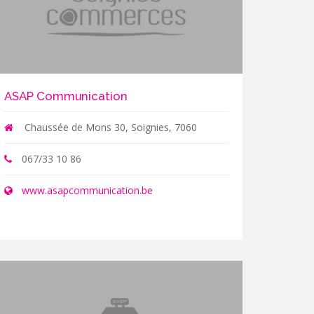
ASAP Communication
Chaussée de Mons 30, Soignies, 7060
067/33 10 86
www.asapcommunication.be