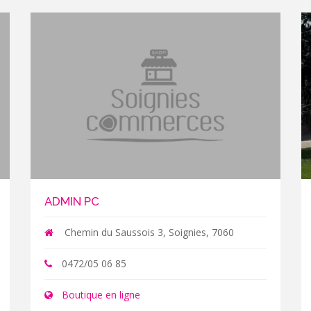
ADMIN PC
Chemin du Saussois 3, Soignies, 7060
0472/05 06 85
Boutique en ligne