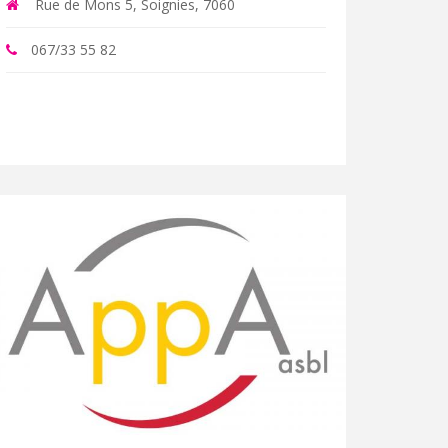
Rue de Mons 5, Soignies, 7060
067/33 55 82