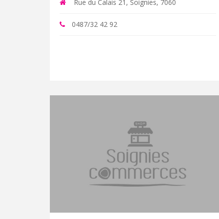
Rue du Calais 21, Soignies, 7060
0487/32 42 92