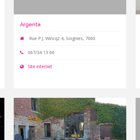
Argenta
Rue P.J. Wincqz 4, Soignies, 7060
067/34 13 60
Site internet