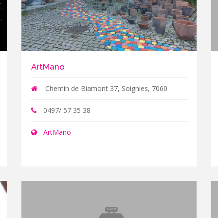
ArtMano
Chemin de Biamont 37, Soignies, 7060
0497/ 57 35 38
ArtMano