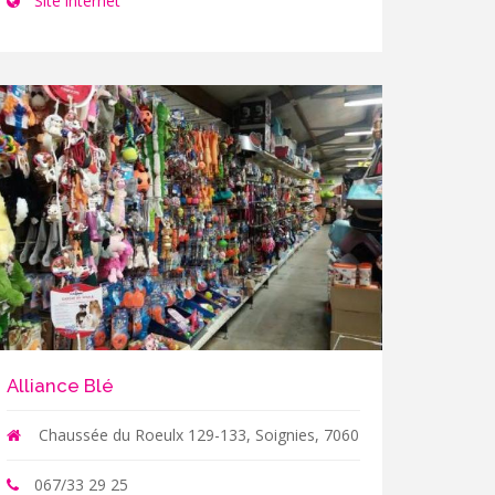
Site internet
Alliance Blé
Chaussée du Roeulx 129-133, Soignies, 7060
067/33 29 25