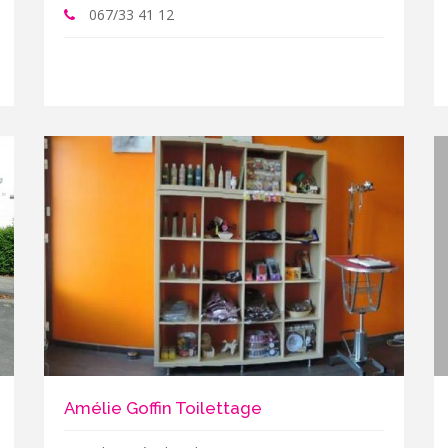
067/33 41 12
Amélie Goffin Toilettage