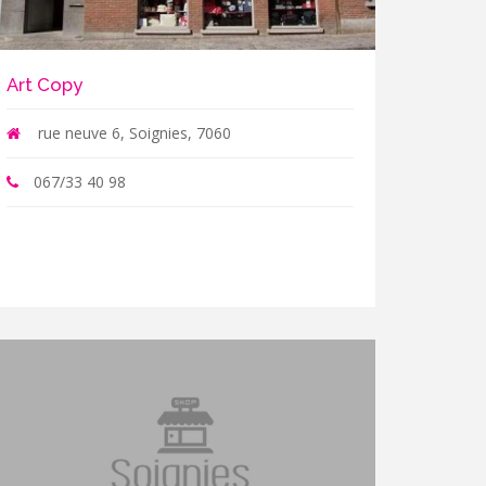
Art Copy
rue neuve 6, Soignies, 7060
067/33 40 98