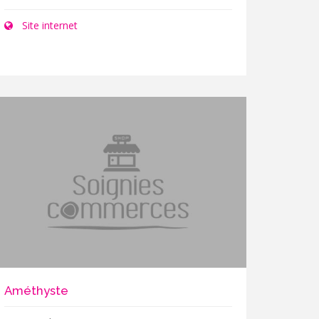
Site internet
Améthyste