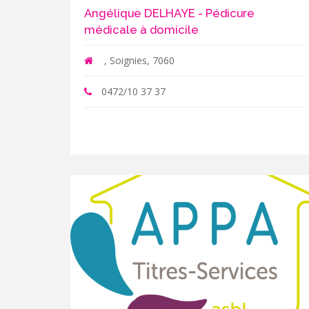
Angélique DELHAYE - Pédicure
médicale à domicile
, Soignies, 7060
0472/10 37 37