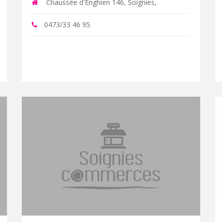
Chaussée d'Enghien 146, Soignies,
0473/33 46 95