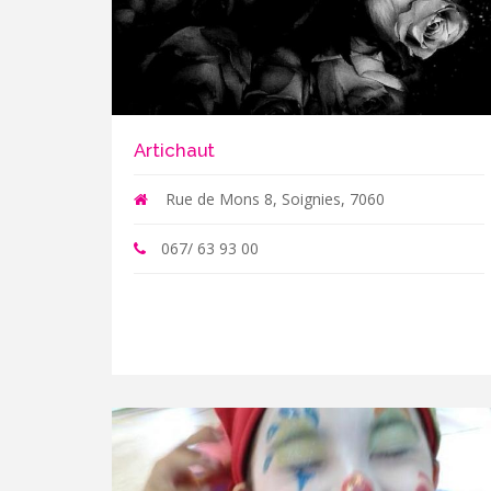
Artichaut
Rue de Mons 8, Soignies, 7060
067/ 63 93 00