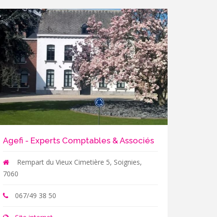
Agefi - Experts Comptables & Associés
Rempart du Vieux Cimetière 5, Soignies,
7060
067/49 38 50