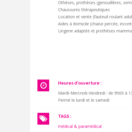
Othèses, prothèses (genouillères, sem
Chaussures thérapeutiques
Location et vente (fauteuil roulant adul
Aides à domicile (chaise percée, inconti
Lingerie adaptée et prothèses mamma
Heures d'ouverture :
Mardi-Mercredi-Vendredi : de 9h00 à 1
Fermé le lundi et le samedi
TAGS :
médical & paramédical