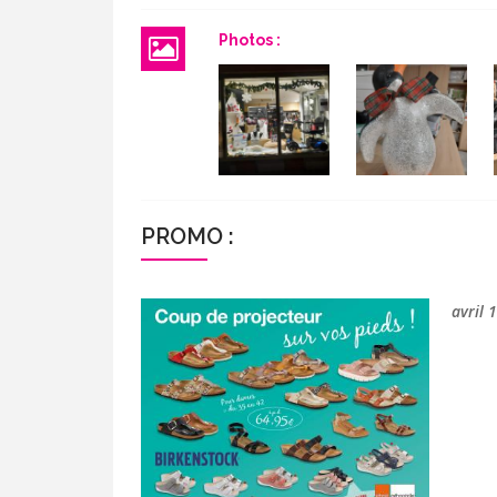
Photos :
PROMO :
avril 