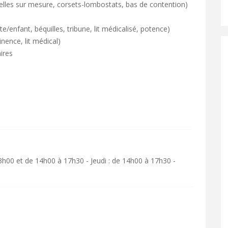
elles sur mesure, corsets-lombostats, bas de contention)
te/enfant, béquilles, tribune, lit médicalisé, potence)
nence, lit médical)
ires
3h00 et de 14h00 à 17h30 - Jeudi : de 14h00 à 17h30 -