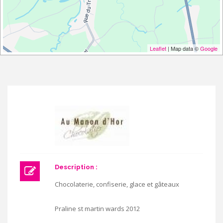
Leaflet
| Map data ©
Google
Description :
Chocolaterie, confiserie, glace et gâteaux
Praline st martin wards 2012