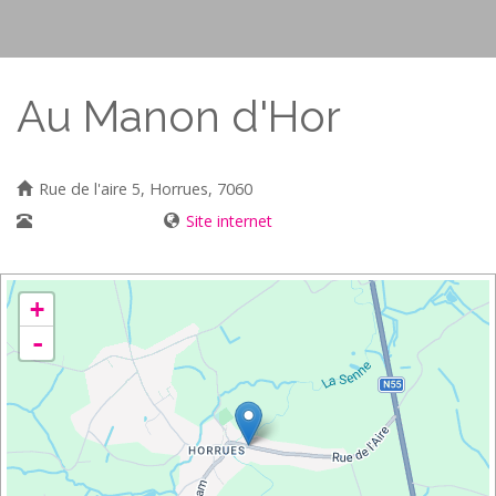
Au Manon d'Hor
Rue de l'aire 5, Horrues, 7060
067/55 28 21
Site internet
+
-