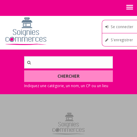
Se connecter
S'enregistrer
CHERCHER