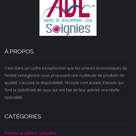
À PROPOS
C’est dans un cadre exceptionnel que les acteurs économiques de
l’entité sonégienne vous proposent une multitude de produits de
qualité. L’accueil, la disponibilité, l’écoute sont autant d’atouts qui
font la spécificité de ceux qui ont fait de leur activité une réelle
spécialité.
CATÉGORIES
Promos et actions spéciales