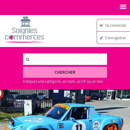
Se connecter
S'enregistrer
CHERCHER