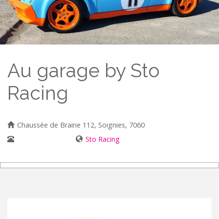
Au garage by Sto
Racing
Chaussée de Braine 112, Soignies, 7060
0483 60 00 14
Sto Racing