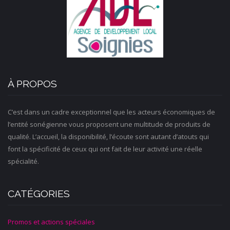
À PROPOS
C’est dans un cadre exceptionnel que les acteurs économiques de
l’entité sonégienne vous proposent une multitude de produits de
qualité. L’accueil, la disponibilité, l’écoute sont autant d’atouts qui
font la spécificité de ceux qui ont fait de leur activité une réelle
spécialité.
CATÉGORIES
Promos et actions spéciales