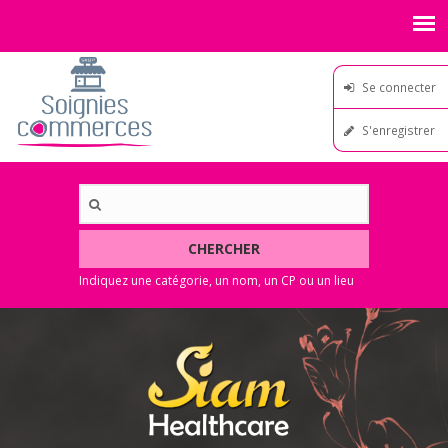
Se connecter
S'enregistrer
CHERCHER