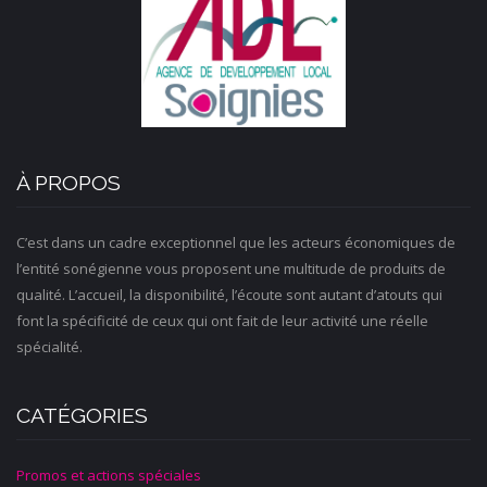
À PROPOS
C’est dans un cadre exceptionnel que les acteurs économiques de
l’entité sonégienne vous proposent une multitude de produits de
qualité. L’accueil, la disponibilité, l’écoute sont autant d’atouts qui
font la spécificité de ceux qui ont fait de leur activité une réelle
spécialité.
CATÉGORIES
Promos et actions spéciales