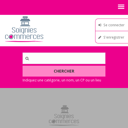
Se connecter
S'enregistrer
CHERCHER