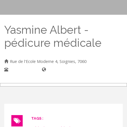
Yasmine Albert -
pédicure médicale
Rue de l'Ecole Moderne 4, Soignies, 7060
067/63 90 11
TAGS :