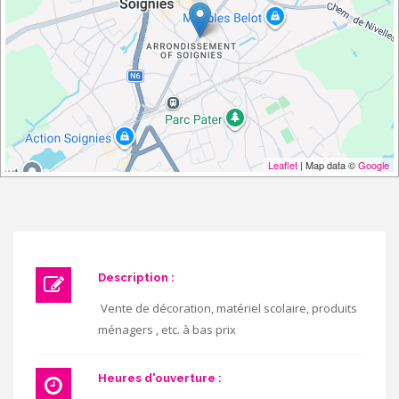
Leaflet
| Map data ©
Google
Description :
Vente de décoration, matériel scolaire, produits
ménagers , etc. à bas prix
Heures d'ouverture :