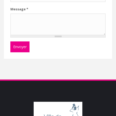
Message
*
Envoyer