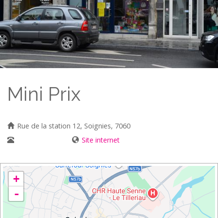
Mini Prix
Rue de la station 12, Soignies, 7060
067/34 09 22
Site internet
+
-