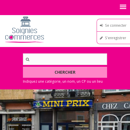
Se connecter
S'enregistrer
CHERCHER