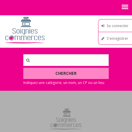
Se connecter
S'enregistrer
CHERCHER