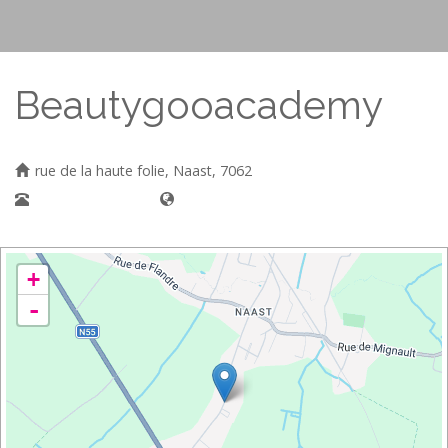
Beautygooacademy
rue de la haute folie, Naast, 7062
+32479031903
+
-