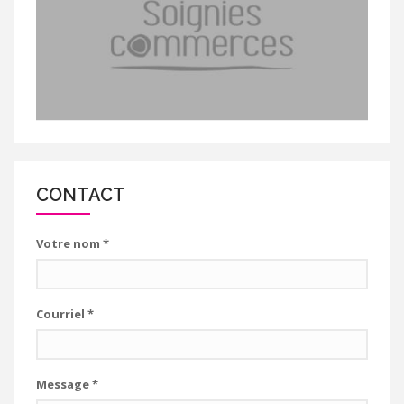
CONTACT
Votre nom
*
Courriel
*
Message
*