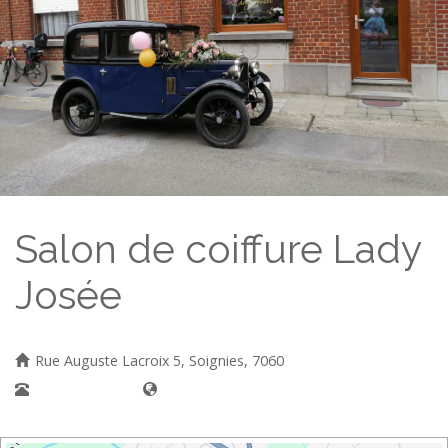
Salon de coiffure Lady
Josée
Rue Auguste Lacroix 5, Soignies, 7060
0478186865