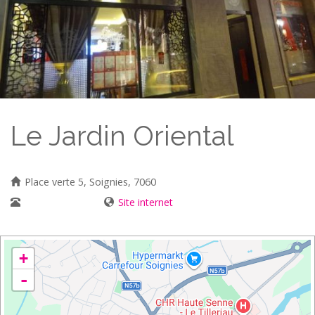
Le Jardin Oriental
Place verte 5, Soignies, 7060
067/33 67 13
Site internet
+
-