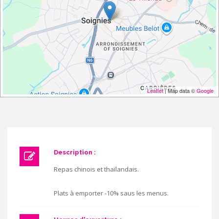
Leaflet
| Map data ©
Google
Description :
Repas chinois et thaïlandais.
Plats à emporter -10% saus les menus.