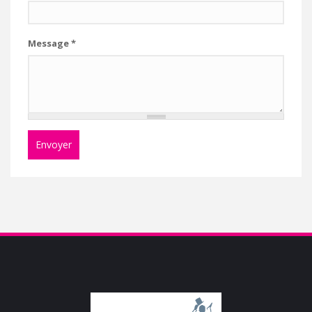
Message
*
Envoyer