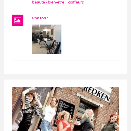
beauté - bien-être
coiffeurs
Photos :