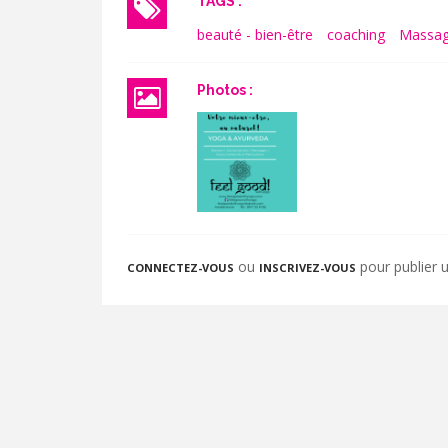
TAGS :
beauté - bien-être
coaching
Massa
Photos :
ou
pour publier
CONNECTEZ-VOUS
INSCRIVEZ-VOUS