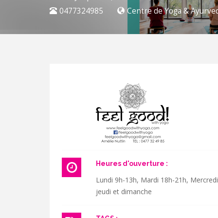
0477324985
Centre de Yoga & Ayurve
Heures d'ouverture :
Lundi 9h-13h, Mardi 18h-21h, Mercred
jeudi et dimanche