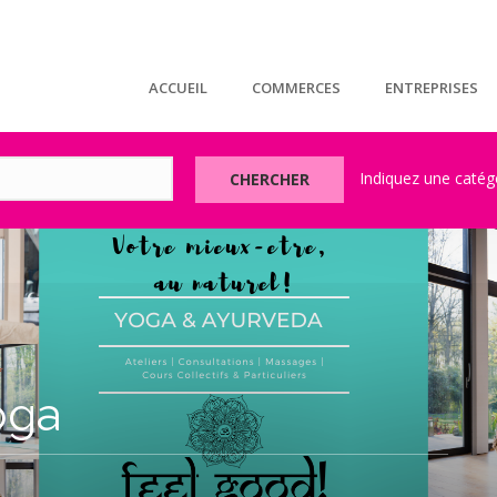
ACCUEIL
COMMERCES
ENTREPRISES
CHERCHER
oga