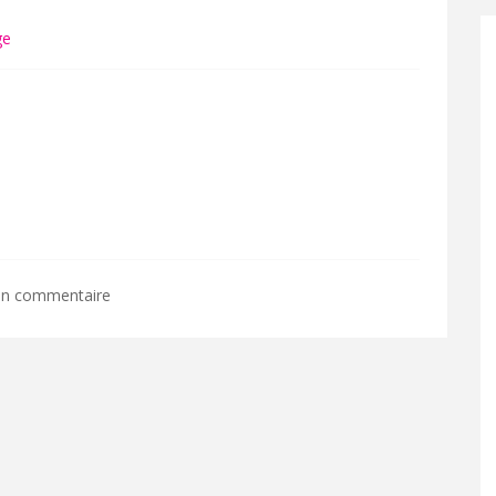
ge
 un commentaire