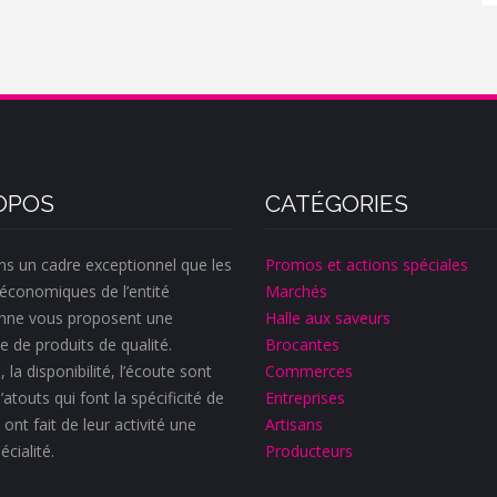
OPOS
CATÉGORIES
ns un cadre exceptionnel que les
Promos et actions spéciales
économiques de l’entité
Marchés
nne vous proposent une
Halle aux saveurs
e de produits de qualité.
Brocantes
, la disponibilité, l’écoute sont
Commerces
’atouts qui font la spécificité de
Entreprises
 ont fait de leur activité une
Artisans
écialité.
Producteurs