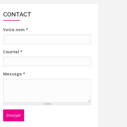
CONTACT
Votre nom
*
Courriel
*
Message
*
Envoyer