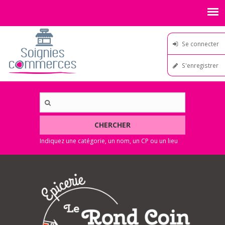
Se connecter
S'enregistrer
CHERCHER