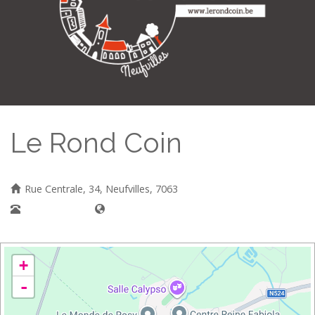
Le Rond Coin
Rue Centrale, 34, Neufvilles, 7063
067790293
+
-