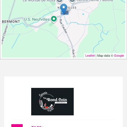
Leaflet
| Map data ©
Google