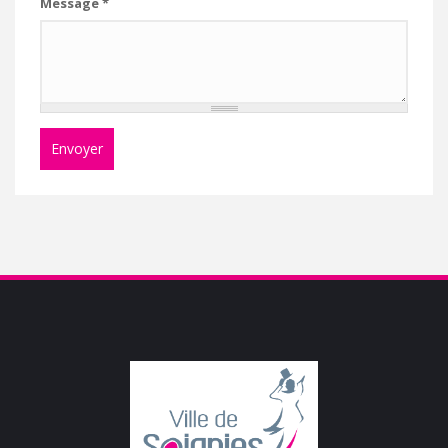
Message
*
Envoyer