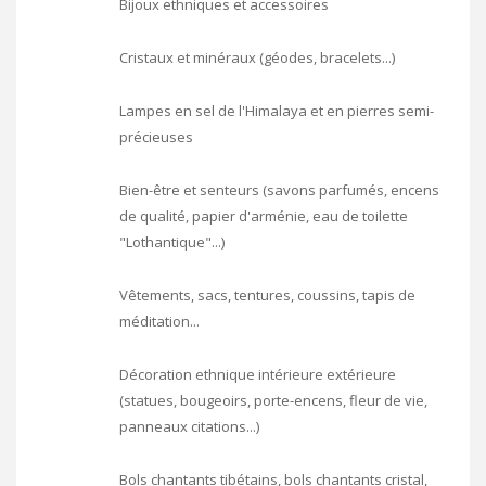
Bijoux ethniques et accessoires
Cristaux et minéraux (géodes, bracelets...)
Lampes en sel de l'Himalaya et en pierres semi-
précieuses
Bien-être et senteurs (savons parfumés, encens
de qualité, papier d'arménie, eau de toilette
"Lothantique"...)
Vêtements, sacs, tentures, coussins, tapis de
méditation...
Décoration ethnique intérieure extérieure
(statues, bougeoirs, porte-encens, fleur de vie,
panneaux citations...)
Bols chantants tibétains, bols chantants cristal,