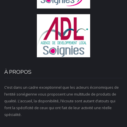
À PROPOS
C’est dans un cadre exceptionnel que les acteurs économiques de
l’entité sonégienne vous proposent une multitude de produits de
qualité. L’accueil, la disponibilité, l’écoute sont autant d’atouts qui
font la spécificité de ceux qui ont fait de leur activité une réelle
spécialité.