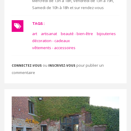
Mercredi de 13h à 18h, Vendredi de 13h à 19h,
Samedi de 10h à 18h et sur rendez-vous
TAGS :
art
artisanat
beauté - bien-être
bijouteries
décoration - cadeaux
vêtements - accessoires
ou
pour publier un
CONNECTEZ-VOUS
INSCRIVEZ-VOUS
commentaire