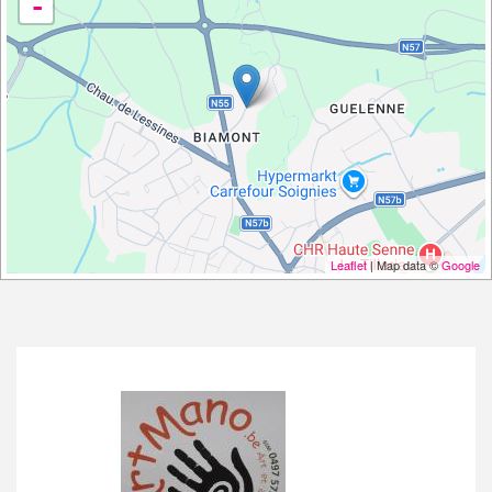
-
Leaflet
| Map data ©
Google