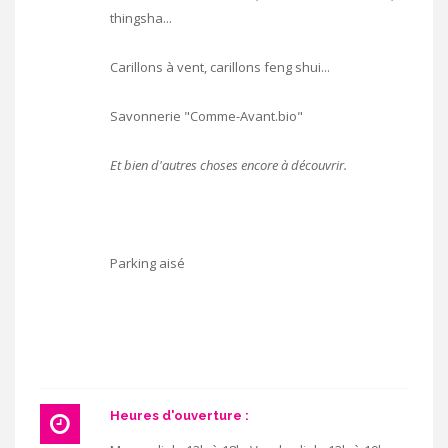
thingsha...
Carillons à vent, carillons feng shui...
Savonnerie "Comme-Avant.bio"
Et bien d'autres choses encore à découvrir.
Parking aisé
Heures d'ouverture :