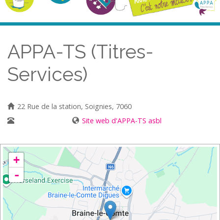
APPA-TS (Titres-
Services)
22 Rue de la station, Soignies, 7060
067 84 30 42
Site web d'APPA-TS asbl
+
-