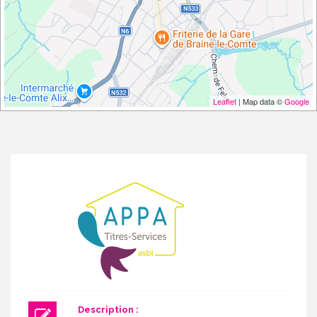
Leaflet
| Map data ©
Google
Description :