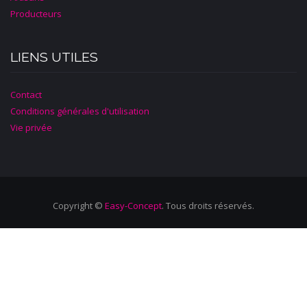
Producteurs
LIENS UTILES
Contact
Conditions générales d'utilisation
Vie privée
Copyright ©
Easy-Concept
. Tous droits réservés.