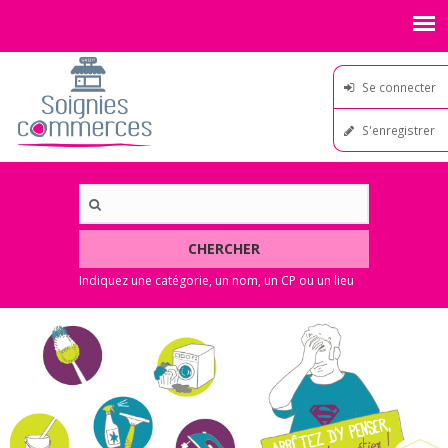
Se connecter
S'enregistrer
CHERCHER