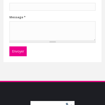
Message
*
Envoyer