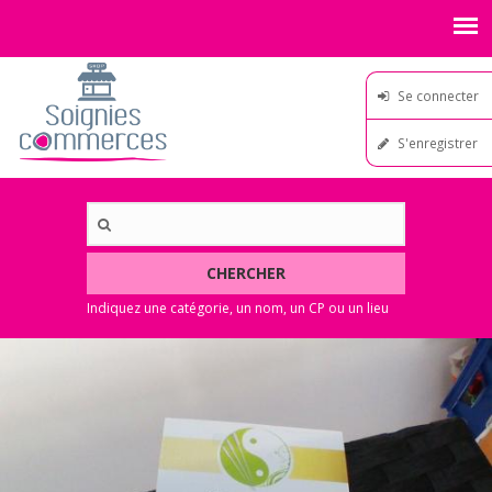
Se connecter
S'enregistrer
CHERCHER