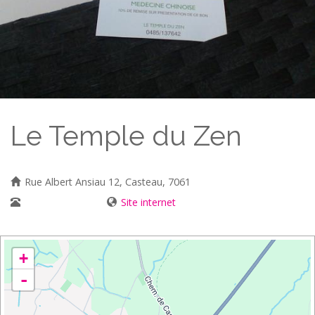
Le Temple du Zen
Rue Albert Ansiau 12, Casteau, 7061
0485/137 642
Site internet
+
-