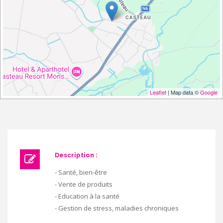
Leaflet
| Map data ©
Google
Description :
- Santé, bien-être
- Vente de produits
- Education à la santé
- Gestion de stress, maladies chroniques