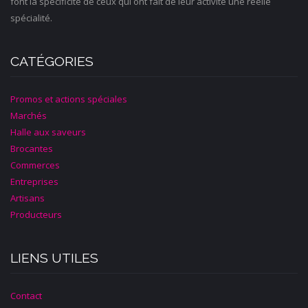
font la spécificité de ceux qui ont fait de leur activité une réelle
spécialité.
CATÉGORIES
Promos et actions spéciales
Marchés
Halle aux saveurs
Brocantes
Commerces
Entreprises
Artisans
Producteurs
LIENS UTILES
Contact