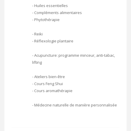
- Huiles essentielles
- Compléments alimentaires
- Phytothérapie
- Reiki
- Réflexologie plantaire
- Acupuncture: programme minceur, anti-tabac,
lifting
- Ateliers bien-être
- Cours Feng Shui
- Cours aromathérapie
- Médecine naturelle de manière personnalisée