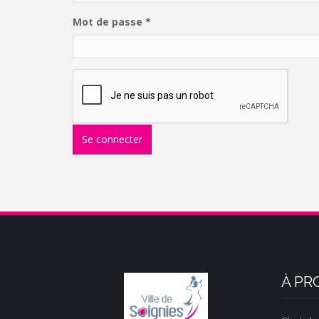
Mot de passe
*
Se connecter
À PR