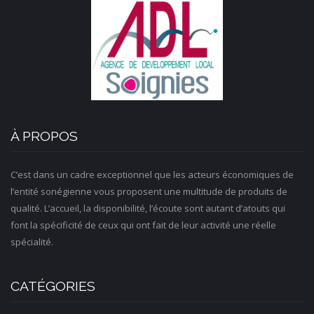
À PROPOS
C’est dans un cadre exceptionnel que les acteurs économiques de
l’entité sonégienne vous proposent une multitude de produits de
qualité. L’accueil, la disponibilité, l’écoute sont autant d’atouts qui
font la spécificité de ceux qui ont fait de leur activité une réelle
spécialité.
CATÉGORIES