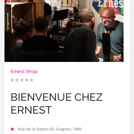
Ernest Shop
BIENVENUE CHEZ
ERNEST
Rue de la Station 42, Soignies, 7060