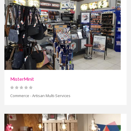
MisterMinit
Commerce - Artisan Multi-Services