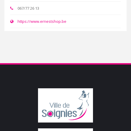
067/77 26 13
https://www.ernestshop.be