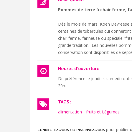
Pommes de terre à chair ferme, fa
Dès le mois de mars, Koen Devreese s
centaines de tubercules qui donneront 
chair ferme, farineuse ou spéciale “frit
grande tradition. Les nouvelles pommes
conservation sont disponibles de septe
Heures d'ouverture :
De préférence le jeudi et samedi toute
20h.
TAGS :
alimentation
fruits et Légumes
ou
pour publier
CONNECTEZ-VOUS
INSCRIVEZ-VOUS