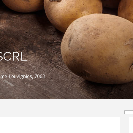
 SCRL
ame-Louvignies, 7063