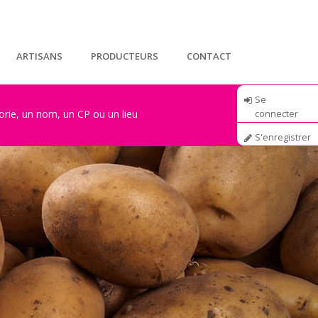
ARTISANS
PRODUCTEURS
CONTACT
Se
connecter
S'enregistrer