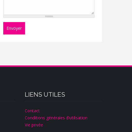
Envoyer
LIENS UTILES
Contact
Conditions générales d'utilisation
Vie privée