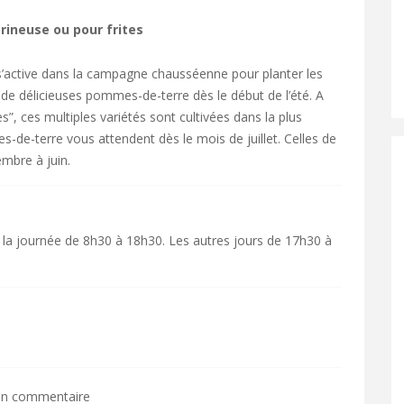
rineuse ou pour frites
’active dans la campagne chausséenne pour planter les
de délicieuses pommes-de-terre dès le début de l’été. A
es”, ces multiples variétés sont cultivées dans la plus
-de-terre vous attendent dès le mois de juillet. Celles de
mbre à juin.
 la journée de 8h30 à 18h30. Les autres jours de 17h30 à
 un commentaire