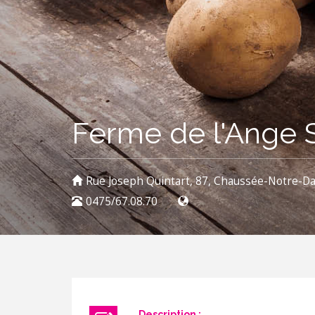
Ferme de l'Ange
Rue Joseph Quintart, 87, Chaussée-Notre-D
0475/67.08.70
Description :