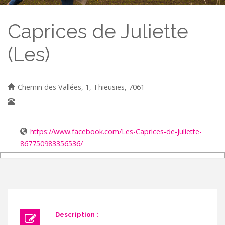
Caprices de Juliette
(Les)
Chemin des Vallées, 1, Thieusies, 7061
0474/74.19.79
https://www.facebook.com/Les-Caprices-de-Juliette-
867750983356536/
Description :