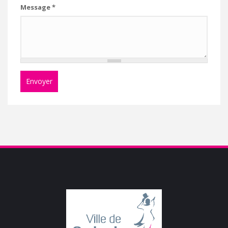
Message
*
Envoyer