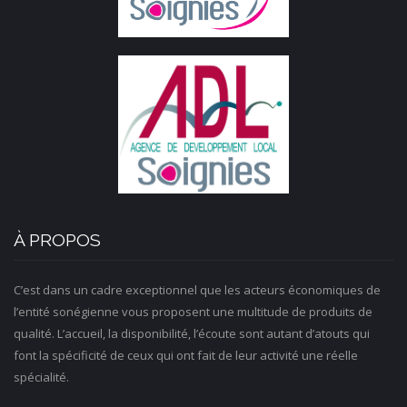
À PROPOS
C’est dans un cadre exceptionnel que les acteurs économiques de
l’entité sonégienne vous proposent une multitude de produits de
qualité. L’accueil, la disponibilité, l’écoute sont autant d’atouts qui
font la spécificité de ceux qui ont fait de leur activité une réelle
spécialité.