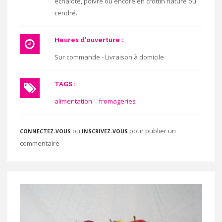
échalote, poivre ou encore en crottin nature ou
cendré.
Heures d'ouverture :
Sur commande - Livraison à domicile
TAGS :
alimentation
fromageries
ou
pour publier un
CONNECTEZ-VOUS
INSCRIVEZ-VOUS
commentaire