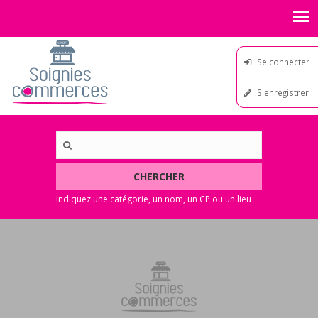
Se connecter
S'enregistrer
CHERCHER