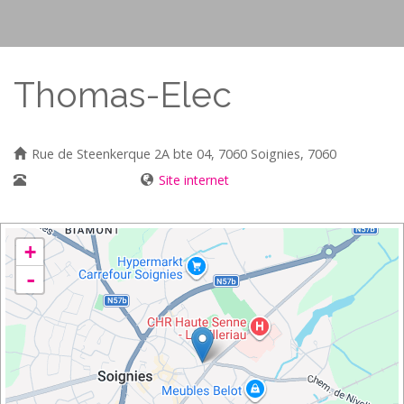
Thomas-Elec
Rue de Steenkerque 2A bte 04, 7060 Soignies, 7060
0495/32 85 85
Site internet
+
-