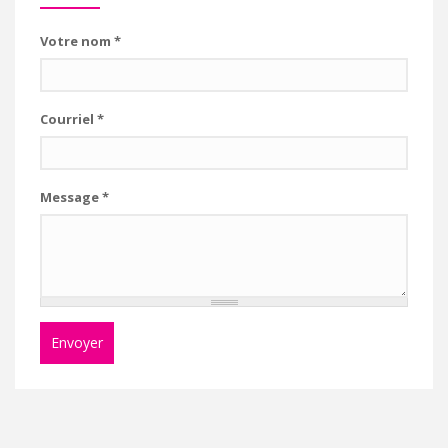
Votre nom
*
Courriel
*
Message
*
Envoyer