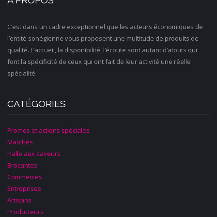
À PROPOS
C’est dans un cadre exceptionnel que les acteurs économiques de
l’entité sonégienne vous proposent une multitude de produits de
qualité. L’accueil, la disponibilité, l’écoute sont autant d’atouts qui
font la spécificité de ceux qui ont fait de leur activité une réelle
spécialité.
CATÉGORIES
Promos et actions spéciales
Marchés
Halle aux saveurs
Brocantes
Commerces
Entreprises
Artisans
Producteurs