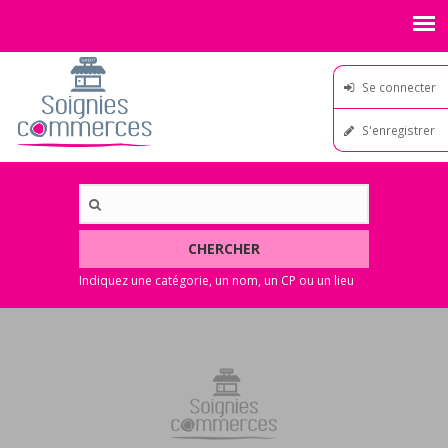
Se connecter
S'enregistrer
CHERCHER