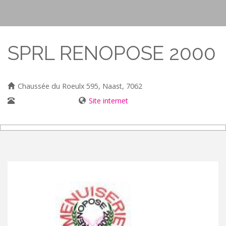
SPRL RENOPOSE 2000
Chaussée du Roeulx 595, Naast, 7062
0495/30 89 29
Site internet