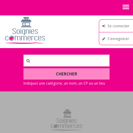
Se connecter
S'enregistrer
CHERCHER