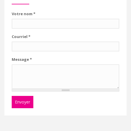
Votre nom
*
Courriel
*
Message
*
Envoyer