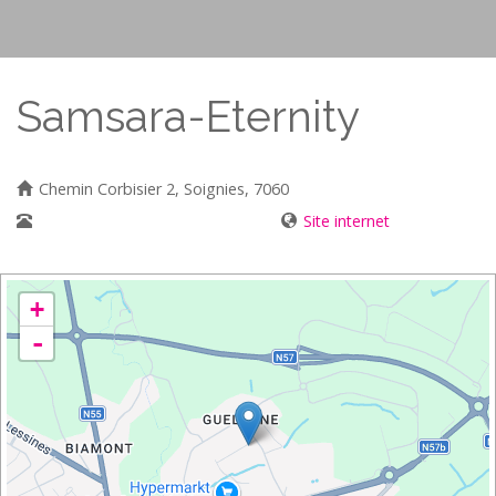
Samsara-Eternity
Chemin Corbisier 2, Soignies, 7060
067/49 32 80 - 0472/10 79 85
Site internet
+
-