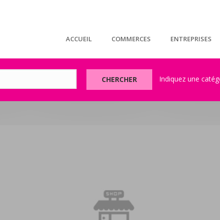
ACCUEIL
COMMERCES
ENTREPRISES
CHERCHER