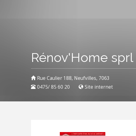
Rénov'Home sprl
Rue Caulier 188, Neufvilles, 7063
0475/ 85 60 20
Site internet