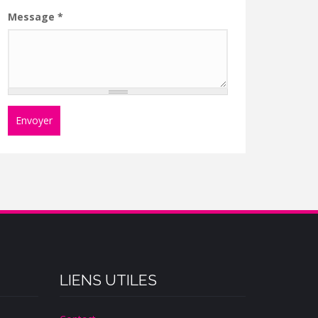
Message
*
Envoyer
LIENS UTILES