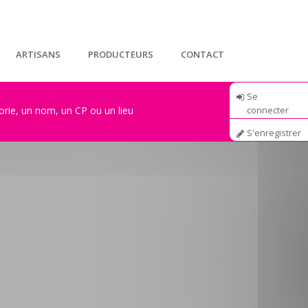
ARTISANS
PRODUCTEURS
CONTACT
Se
connecter
S'enregistrer