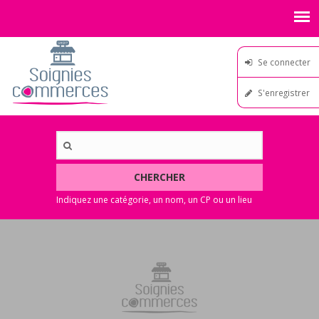
Se connecter
S'enregistrer
CHERCHER