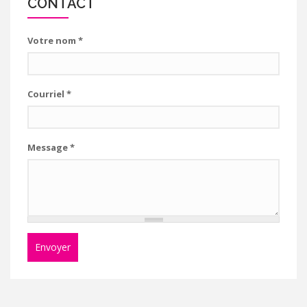
CONTACT
Votre nom
*
Courriel
*
Message
*
Envoyer