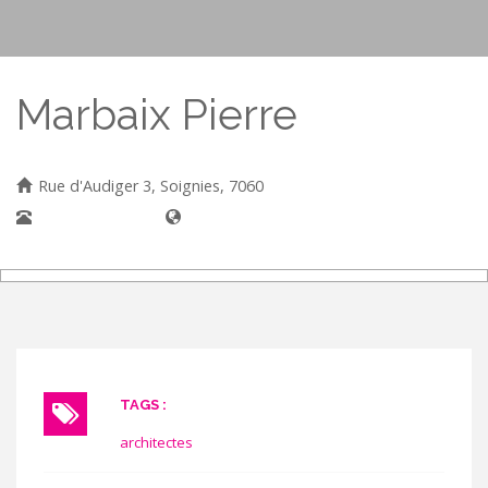
Marbaix Pierre
Rue d'Audiger 3, Soignies, 7060
067/ 33 40 80
TAGS :
architectes