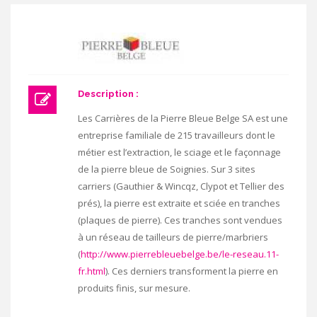
Description :
Les Carrières de la Pierre Bleue Belge SA est une
entreprise familiale de 215 travailleurs dont le
métier est l’extraction, le sciage et le façonnage
de la pierre bleue de Soignies. Sur 3 sites
carriers (Gauthier & Wincqz, Clypot et Tellier des
prés), la pierre est extraite et sciée en tranches
(plaques de pierre). Ces tranches sont vendues
à un réseau de tailleurs de pierre/marbriers
(
http://www.pierrebleuebelge.be/le-reseau.11-
fr.html
). Ces derniers transforment la pierre en
produits finis, sur mesure.