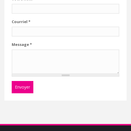
Courriel
*
Message
*
Envoyer