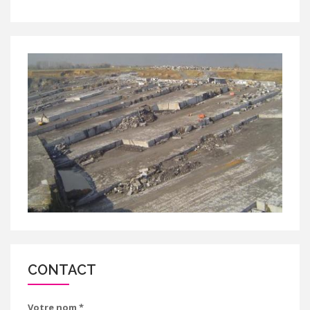
CONTACT
Votre nom
*