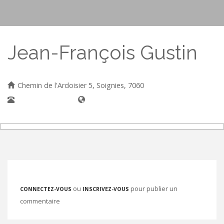
Jean-François Gustin
Chemin de l'Ardoisier 5, Soignies, 7060
0478/95 77 98
ou
pour publier un
CONNECTEZ-VOUS
INSCRIVEZ-VOUS
commentaire