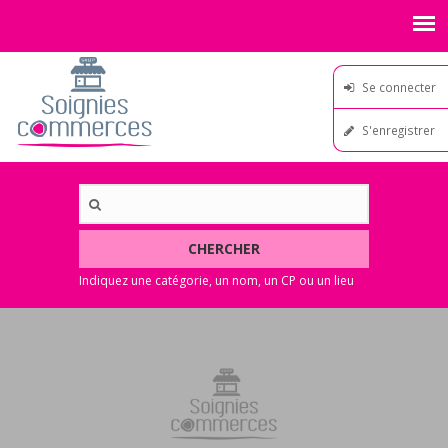
Se connecter
S'enregistrer
CHERCHER