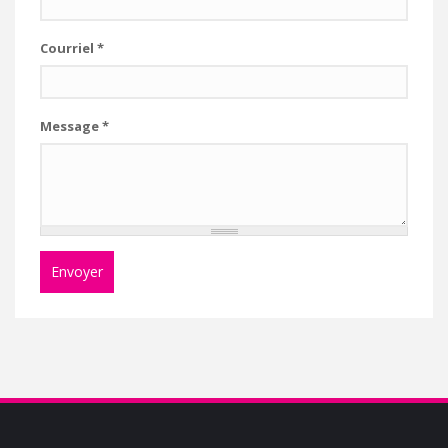
Courriel
*
Message
*
Envoyer