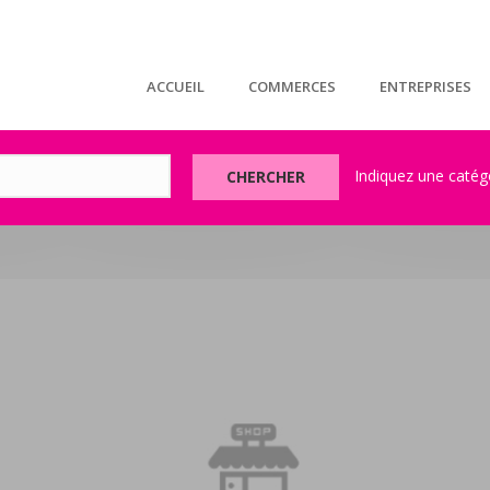
ACCUEIL
COMMERCES
ENTREPRISES
CHERCHER