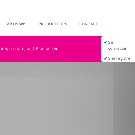
ARTISANS
PRODUCTEURS
CONTACT
Se
connecter
S'enregistrer