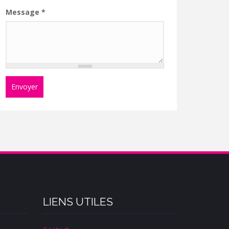
Message
*
Envoyer
LIENS UTILES