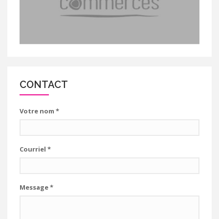
CONTACT
Votre nom
*
Courriel
*
Message
*