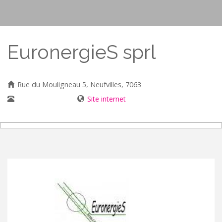
EuronergieS sprl
Rue du Mouligneau 5, Neufvilles, 7063
0496/11 55 74
Site internet