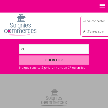
Se connecter
S'enregistrer
CHERCHER