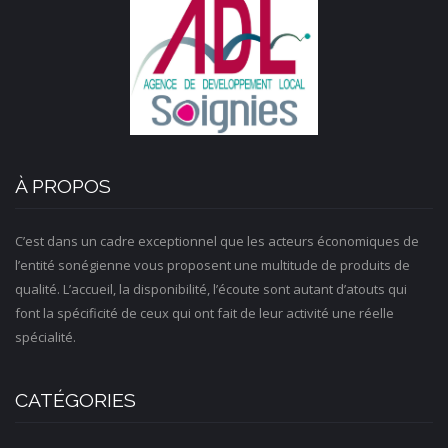
À PROPOS
C’est dans un cadre exceptionnel que les acteurs économiques de
l’entité sonégienne vous proposent une multitude de produits de
qualité. L’accueil, la disponibilité, l’écoute sont autant d’atouts qui
font la spécificité de ceux qui ont fait de leur activité une réelle
spécialité.
CATÉGORIES