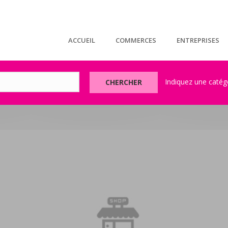
ACCUEIL
COMMERCES
ENTREPRISES
CHERCHER