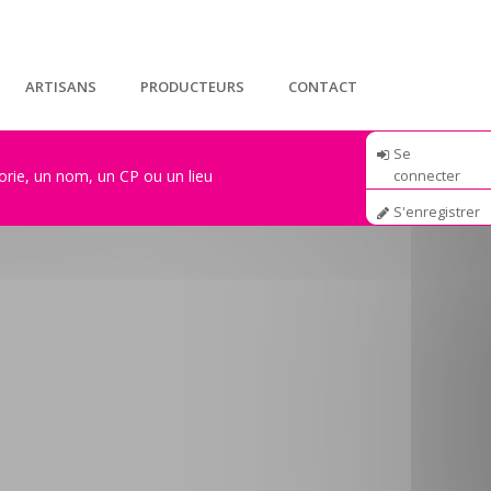
ARTISANS
PRODUCTEURS
CONTACT
Se
connecter
S'enregistrer