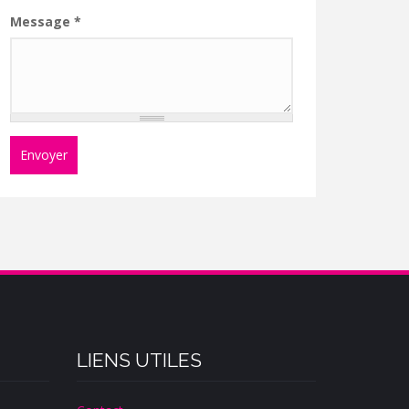
Message
*
Envoyer
LIENS UTILES