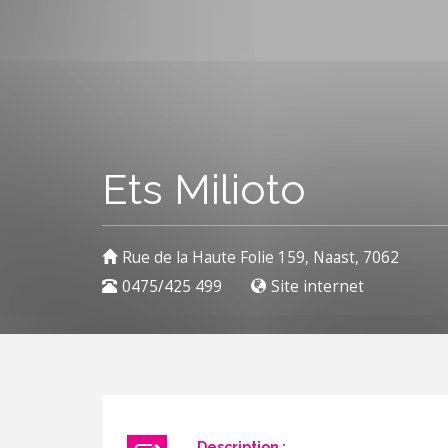
Ets Milioto
Rue de la Haute Folie 159, Naast, 7062
0475/425 499
Site internet
Description :