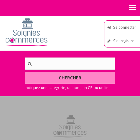
Se connecter
S'enregistrer
CHERCHER