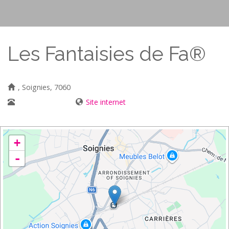
Les Fantaisies de Fa®
, Soignies, 7060
02/887 04 72
Site internet
+
-